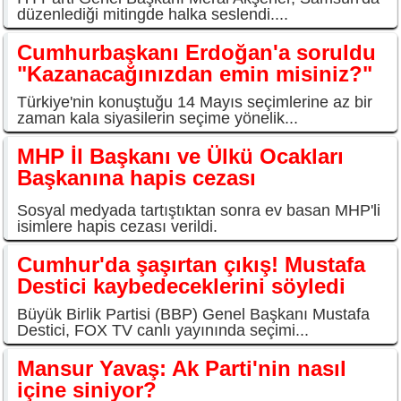
düzenlediği mitingde halka seslendi....
Cumhurbaşkanı Erdoğan'a soruldu
"Kazanacağınızdan emin misiniz?"
Türkiye'nin konuştuğu 14 Mayıs seçimlerine az bir
zaman kala siyasilerin seçime yönelik...
MHP İl Başkanı ve Ülkü Ocakları
Başkanına hapis cezası
Sosyal medyada tartıştıktan sonra ev basan MHP'li
isimlere hapis cezası verildi.
Cumhur'da şaşırtan çıkış! Mustafa
Destici kaybedeceklerini söyledi
Büyük Birlik Partisi (BBP) Genel Başkanı Mustafa
Destici, FOX TV canlı yayınında seçimi...
Mansur Yavaş: Ak Parti'nin nasıl
içine siniyor?