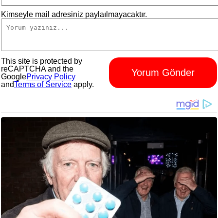
Kimseyle mail adresiniz paylaılmayacaktır.
This site is protected by
reCAPTCHA and the
Yorum Gönder
Google
Privacy Policy
and
Terms of Service
apply.