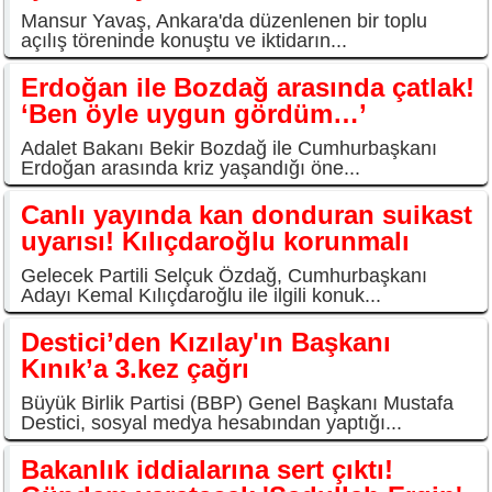
Mansur Yavaş, Ankara'da düzenlenen bir toplu
açılış töreninde konuştu ve iktidarın...
Erdoğan ile Bozdağ arasında çatlak!
‘Ben öyle uygun gördüm…’
Adalet Bakanı Bekir Bozdağ ile Cumhurbaşkanı
Erdoğan arasında kriz yaşandığı öne...
Canlı yayında kan donduran suikast
uyarısı! Kılıçdaroğlu korunmalı
Gelecek Partili Selçuk Özdağ, Cumhurbaşkanı
Adayı Kemal Kılıçdaroğlu ile ilgili konuk...
Destici’den Kızılay'ın Başkanı
Kınık’a 3.kez çağrı
Büyük Birlik Partisi (BBP) Genel Başkanı Mustafa
Destici, sosyal medya hesabından yaptığı...
Bakanlık iddialarına sert çıktı!