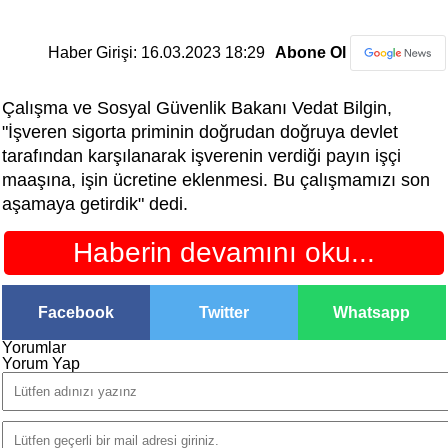
Haber Girişi: 16.03.2023 18:29
Abone Ol
Çalışma ve Sosyal Güvenlik Bakanı Vedat Bilgin,
"İşveren sigorta priminin doğrudan doğruya devlet
tarafından karşılanarak işverenin verdiği payın işçi
maaşına, işin ücretine eklenmesi. Bu çalışmamızı son
aşamaya getirdik" dedi.
Haberin devamını oku...
Facebook
Twitter
Whatsapp
Yorumlar
Yorum Yap