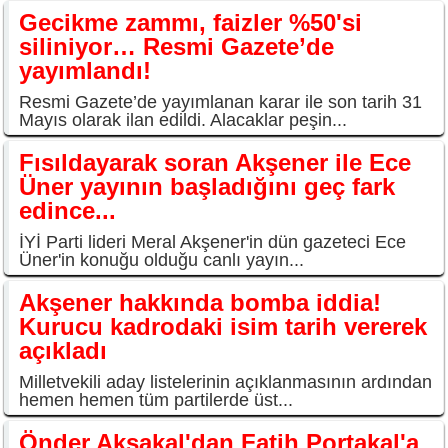
Gecikme zammı, faizler %50'si
siliniyor… Resmi Gazete’de
yayımlandı!
Resmi Gazete’de yayımlanan karar ile son tarih 31
Mayıs olarak ilan edildi. Alacaklar peşin...
Fısıldayarak soran Akşener ile Ece
Üner yayının başladığını geç fark
edince...
İYİ Parti lideri Meral Akşener'in dün gazeteci Ece
Üner'in konuğu olduğu canlı yayın...
Akşener hakkında bomba iddia!
Kurucu kadrodaki isim tarih vererek
açıkladı
Milletvekili aday listelerinin açıklanmasının ardından
hemen hemen tüm partilerde üst...
Önder Aksakal'dan Fatih Portakal'a