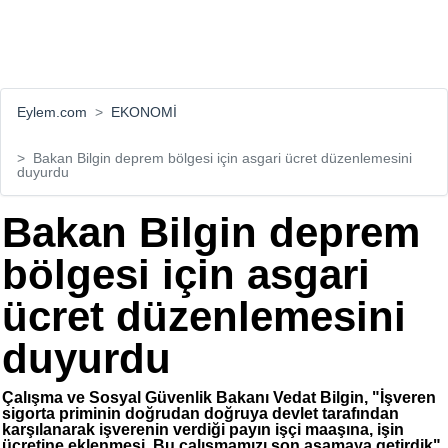
Eylem.com
EKONOMİ
Bakan Bilgin deprem bölgesi için asgari ücret düzenlemesini
duyurdu
Bakan Bilgin deprem
bölgesi için asgari
ücret düzenlemesini
duyurdu
Çalışma ve Sosyal Güvenlik Bakanı Vedat Bilgin, "İşveren
sigorta priminin doğrudan doğruya devlet tarafından
karşılanarak işverenin verdiği payın işçi maaşına, işin
ücretine eklenmesi. Bu çalışmamızı son aşamaya getirdik"