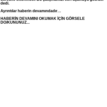
dedi.
Ayrıntılar haberin devamındadır…
HABERİN DEVAMINI OKUMAK İÇİN GÖRSELE
DO/KUNUNUZ...