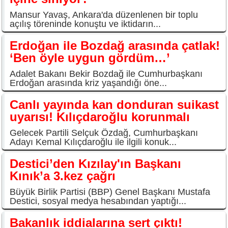
Mansur Yavaş, Ankara'da düzenlenen bir toplu
açılış töreninde konuştu ve iktidarın...
Erdoğan ile Bozdağ arasında çatlak!
‘Ben öyle uygun gördüm…’
Adalet Bakanı Bekir Bozdağ ile Cumhurbaşkanı
Erdoğan arasında kriz yaşandığı öne...
Canlı yayında kan donduran suikast
uyarısı! Kılıçdaroğlu korunmalı
Gelecek Partili Selçuk Özdağ, Cumhurbaşkanı
Adayı Kemal Kılıçdaroğlu ile ilgili konuk...
Destici’den Kızılay'ın Başkanı
Kınık’a 3.kez çağrı
Büyük Birlik Partisi (BBP) Genel Başkanı Mustafa
Destici, sosyal medya hesabından yaptığı...
Bakanlık iddialarına sert çıktı!