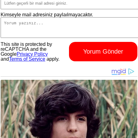
Kimseyle mail adresiniz paylaılmayacaktır.
This site is protected by
reCAPTCHA and the
Yorum Gönder
Google
Privacy Policy
and
Terms of Service
apply.