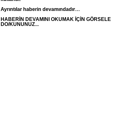
Ayrıntılar haberin devamındadır…
HABERİN DEVAMINI OKUMAK İÇİN GÖRSELE
DO/KUNUNUZ...