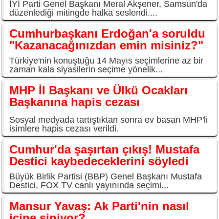
İYİ Parti Genel Başkanı Meral Akşener, Samsun'da
düzenlediği mitingde halka seslendi....
Cumhurbaşkanı Erdoğan'a soruldu
"Kazanacağınızdan emin misiniz?"
Türkiye'nin konuştuğu 14 Mayıs seçimlerine az bir
zaman kala siyasilerin seçime yönelik...
MHP İl Başkanı ve Ülkü Ocakları
Başkanına hapis cezası
Sosyal medyada tartıştıktan sonra ev basan MHP'li
isimlere hapis cezası verildi.
Cumhur'da şaşırtan çıkış! Mustafa
Destici kaybedeceklerini söyledi
Büyük Birlik Partisi (BBP) Genel Başkanı Mustafa
Destici, FOX TV canlı yayınında seçimi...
Mansur Yavaş: Ak Parti'nin nasıl
içine siniyor?