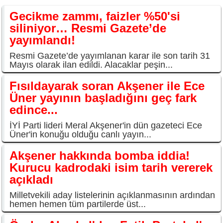
Gecikme zammı, faizler %50'si
siliniyor… Resmi Gazete’de
yayımlandı!
Resmi Gazete’de yayımlanan karar ile son tarih 31
Mayıs olarak ilan edildi. Alacaklar peşin...
Fısıldayarak soran Akşener ile Ece
Üner yayının başladığını geç fark
edince...
İYİ Parti lideri Meral Akşener'in dün gazeteci Ece
Üner'in konuğu olduğu canlı yayın...
Akşener hakkında bomba iddia!
Kurucu kadrodaki isim tarih vererek
açıkladı
Milletvekili aday listelerinin açıklanmasının ardından
hemen hemen tüm partilerde üst...