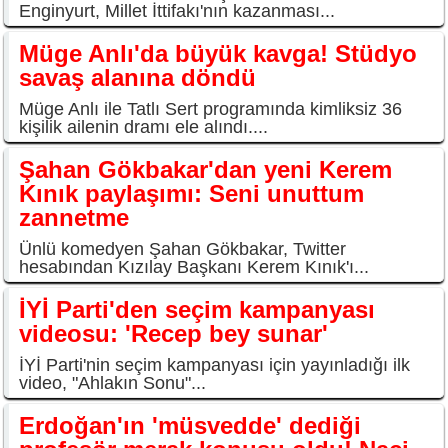
Enginyurt, Millet İttifakı'nın kazanması...
Müge Anlı'da büyük kavga! Stüdyo
savaş alanına döndü
Müge Anlı ile Tatlı Sert programında kimliksiz 36
kişilik ailenin dramı ele alındı....
Şahan Gökbakar'dan yeni Kerem
Kınık paylaşımı: Seni unuttum
zannetme
Ünlü komedyen Şahan Gökbakar, Twitter
hesabından Kızılay Başkanı Kerem Kınık'ı...
İYİ Parti'den seçim kampanyası
videosu: 'Recep bey sunar'
İYİ Parti'nin seçim kampanyası için yayınladığı ilk
video, "Ahlakın Sonu"...
Erdoğan'ın 'müsvedde' dediği