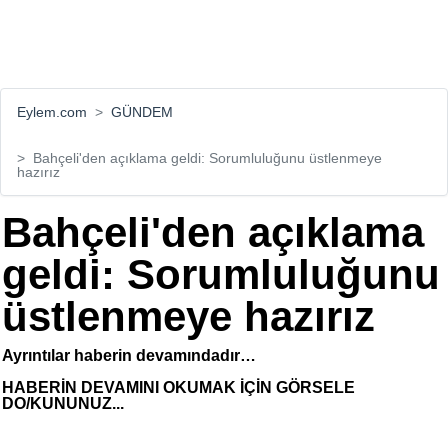
Eylem.com
GÜNDEM
Bahçeli'den açıklama geldi: Sorumluluğunu üstlenmeye
hazırız
Bahçeli'den açıklama
geldi: Sorumluluğunu
üstlenmeye hazırız
Ayrıntılar haberin devamındadır…
HABERİN DEVAMINI OKUMAK İÇİN GÖRSELE
DO/KUNUNUZ...