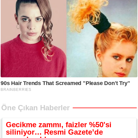
Öne Çıkan Haberler
Gecikme zammı, faizler %50'si
siliniyor… Resmi Gazete’de