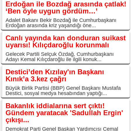
Erdoğan ile Bozdağ arasında çatlak!
‘Ben öyle uygun gördüm…’
Adalet Bakanı Bekir Bozdağ ile Cumhurbaşkanı
Erdoğan arasında kriz yaşandığı öne...
Canlı yayında kan donduran suikast
uyarısı! Kılıçdaroğlu korunmalı
Gelecek Partili Selçuk Özdağ, Cumhurbaşkanı
Adayı Kemal Kılıçdaroğlu ile ilgili konuk...
Destici’den Kızılay'ın Başkanı
Kınık’a 3.kez çağrı
Büyük Birlik Partisi (BBP) Genel Başkanı Mustafa
Destici, sosyal medya hesabından yaptığı...
Bakanlık iddialarına sert çıktı!
Gündem yaratacak 'Sadullah Ergin'
çıkışı...
Demokrat Parti Genel Başkan Yardımcısı Cemal