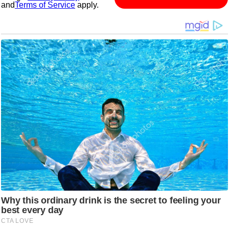
and
Terms of Service
apply.