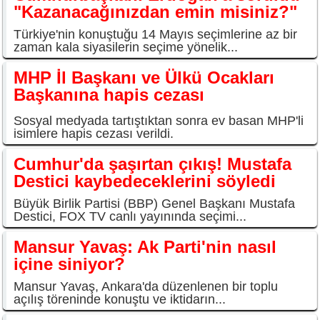
"Kazanacağınızdan emin misiniz?"
Türkiye'nin konuştuğu 14 Mayıs seçimlerine az bir
zaman kala siyasilerin seçime yönelik...
MHP İl Başkanı ve Ülkü Ocakları
Başkanına hapis cezası
Sosyal medyada tartıştıktan sonra ev basan MHP'li
isimlere hapis cezası verildi.
Cumhur'da şaşırtan çıkış! Mustafa
Destici kaybedeceklerini söyledi
Büyük Birlik Partisi (BBP) Genel Başkanı Mustafa
Destici, FOX TV canlı yayınında seçimi...
Mansur Yavaş: Ak Parti'nin nasıl
içine siniyor?
Mansur Yavaş, Ankara'da düzenlenen bir toplu
açılış töreninde konuştu ve iktidarın...