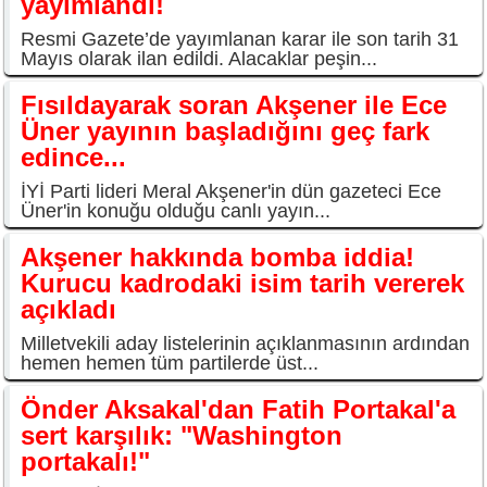
yayımlandı!
Resmi Gazete’de yayımlanan karar ile son tarih 31
Mayıs olarak ilan edildi. Alacaklar peşin...
Fısıldayarak soran Akşener ile Ece
Üner yayının başladığını geç fark
edince...
İYİ Parti lideri Meral Akşener'in dün gazeteci Ece
Üner'in konuğu olduğu canlı yayın...
Akşener hakkında bomba iddia!
Kurucu kadrodaki isim tarih vererek
açıkladı
Milletvekili aday listelerinin açıklanmasının ardından
hemen hemen tüm partilerde üst...
Önder Aksakal'dan Fatih Portakal'a
sert karşılık: "Washington
portakalı!"