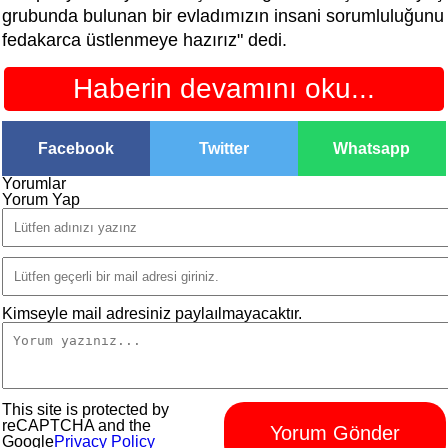
grubunda bulunan bir evladımızın insani sorumluluğunu
fedakarca üstlenmeye hazırız" dedi.
Haberin devamını oku...
Facebook
Twitter
Whatsapp
Yorumlar
Yorum Yap
Kimseyle mail adresiniz paylaılmayacaktır.
This site is protected by
reCAPTCHA and the
Yorum Gönder
Google
Privacy Policy