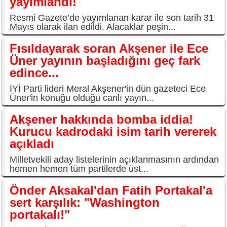
yayımlandı!
Resmi Gazete’de yayımlanan karar ile son tarih 31
Mayıs olarak ilan edildi. Alacaklar peşin...
Fısıldayarak soran Akşener ile Ece
Üner yayının başladığını geç fark
edince...
İYİ Parti lideri Meral Akşener'in dün gazeteci Ece
Üner'in konuğu olduğu canlı yayın...
Akşener hakkında bomba iddia!
Kurucu kadrodaki isim tarih vererek
açıkladı
Milletvekili aday listelerinin açıklanmasının ardından
hemen hemen tüm partilerde üst...
Önder Aksakal'dan Fatih Portakal'a
sert karşılık: "Washington
portakalı!"