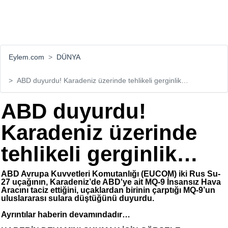
Eylem.com
DÜNYA
ABD duyurdu! Karadeniz üzerinde tehlikeli gerginlik…
ABD duyurdu!
Karadeniz üzerinde
tehlikeli gerginlik…
ABD Avrupa Kuvvetleri Komutanlığı (EUCOM) iki Rus Su-
27 uçağının, Karadeniz’de ABD'ye ait MQ-9 İnsansız Hava
Aracını taciz ettiğini, uçaklardan birinin çarptığı MQ-9’un
uluslararası sulara düştüğünü duyurdu.
Ayrıntılar haberin devamındadır…