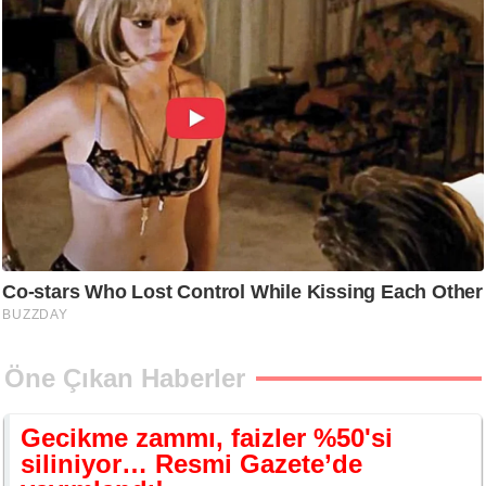
Öne Çıkan Haberler
Gecikme zammı, faizler %50'si
siliniyor… Resmi Gazete’de