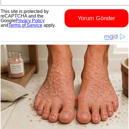
This site is protected by
reCAPTCHA and the
Yorum Gönder
Google
Privacy Policy
and
Terms of Service
apply.