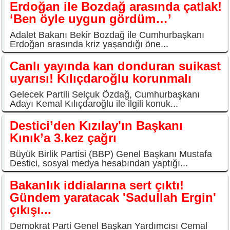
Erdoğan ile Bozdağ arasında çatlak!
‘Ben öyle uygun gördüm…’
Adalet Bakanı Bekir Bozdağ ile Cumhurbaşkanı
Erdoğan arasında kriz yaşandığı öne...
Canlı yayında kan donduran suikast
uyarısı! Kılıçdaroğlu korunmalı
Gelecek Partili Selçuk Özdağ, Cumhurbaşkanı
Adayı Kemal Kılıçdaroğlu ile ilgili konuk...
Destici’den Kızılay'ın Başkanı
Kınık’a 3.kez çağrı
Büyük Birlik Partisi (BBP) Genel Başkanı Mustafa
Destici, sosyal medya hesabından yaptığı...
Bakanlık iddialarına sert çıktı!
Gündem yaratacak 'Sadullah Ergin'
çıkışı...
Demokrat Parti Genel Başkan Yardımcısı Cemal