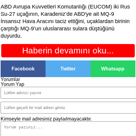
ABD Avrupa Kuvvetleri Komutanlığı (EUCOM) iki Rus
Su-27 uçağının, Karadeniz’de ABD'ye ait MQ-9
İnsansız Hava Aracını taciz ettiğini, uçaklardan birinin
çarptığı MQ-9’un uluslararası sulara düştüğünü
duyurdu.
Haberin devamını oku...
Facebook
Twitter
Whatsapp
Yorumlar
Yorum Yap
Kimseyle mail adresiniz paylaılmayacaktır.