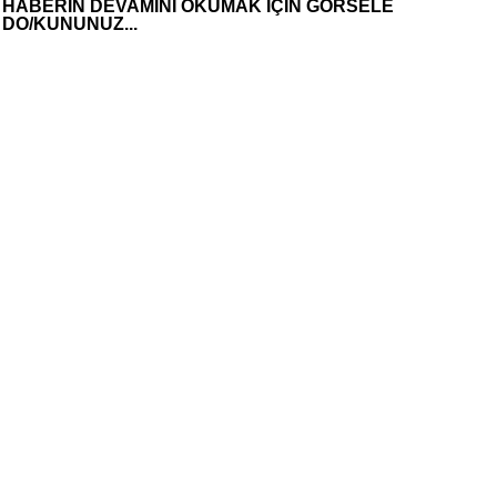
HABERİN DEVAMINI OKUMAK İÇİN GÖRSELE
DO/KUNUNUZ...