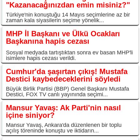
"Kazanacağınızdan emin misiniz?"
Türkiye'nin konuştuğu 14 Mayıs seçimlerine az bir
zaman kala siyasilerin seçime yönelik...
MHP İl Başkanı ve Ülkü Ocakları
Başkanına hapis cezası
Sosyal medyada tartıştıktan sonra ev basan MHP'li
isimlere hapis cezası verildi.
Cumhur'da şaşırtan çıkış! Mustafa
Destici kaybedeceklerini söyledi
Büyük Birlik Partisi (BBP) Genel Başkanı Mustafa
Destici, FOX TV canlı yayınında seçimi...
Mansur Yavaş: Ak Parti'nin nasıl
içine siniyor?
Mansur Yavaş, Ankara'da düzenlenen bir toplu
açılış töreninde konuştu ve iktidarın...