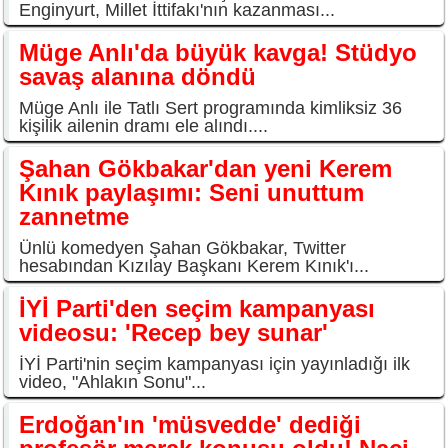
Enginyurt, Millet İttifakı'nın kazanması...
Müge Anlı'da büyük kavga! Stüdyo
savaş alanına döndü
Müge Anlı ile Tatlı Sert programında kimliksiz 36
kişilik ailenin dramı ele alındı....
Şahan Gökbakar'dan yeni Kerem
Kınık paylaşımı: Seni unuttum
zannetme
Ünlü komedyen Şahan Gökbakar, Twitter
hesabından Kızılay Başkanı Kerem Kınık'ı...
İYİ Parti'den seçim kampanyası
videosu: 'Recep bey sunar'
İYİ Parti'nin seçim kampanyası için yayınladığı ilk
video, "Ahlakın Sonu"...
Erdoğan'ın 'müsvedde' dediği