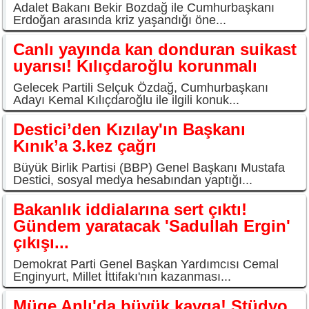
Adalet Bakanı Bekir Bozdağ ile Cumhurbaşkanı
Erdoğan arasında kriz yaşandığı öne...
Canlı yayında kan donduran suikast
uyarısı! Kılıçdaroğlu korunmalı
Gelecek Partili Selçuk Özdağ, Cumhurbaşkanı
Adayı Kemal Kılıçdaroğlu ile ilgili konuk...
Destici’den Kızılay'ın Başkanı
Kınık’a 3.kez çağrı
Büyük Birlik Partisi (BBP) Genel Başkanı Mustafa
Destici, sosyal medya hesabından yaptığı...
Bakanlık iddialarına sert çıktı!
Gündem yaratacak 'Sadullah Ergin'
çıkışı...
Demokrat Parti Genel Başkan Yardımcısı Cemal
Enginyurt, Millet İttifakı'nın kazanması...
Müge Anlı'da büyük kavga! Stüdyo