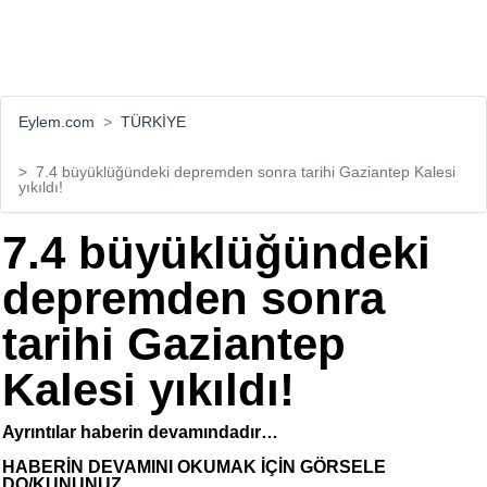
Eylem.com
TÜRKİYE
7.4 büyüklüğündeki depremden sonra tarihi Gaziantep Kalesi
yıkıldı!
7.4 büyüklüğündeki
depremden sonra
tarihi Gaziantep
Kalesi yıkıldı!
Ayrıntılar haberin devamındadır…
HABERİN DEVAMINI OKUMAK İÇİN GÖRSELE
DO/KUNUNUZ...