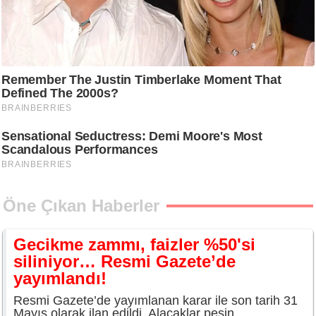
Öne Çıkan Haberler
Gecikme zammı, faizler %50'si
siliniyor… Resmi Gazete’de
yayımlandı!
Resmi Gazete’de yayımlanan karar ile son tarih 31
Mayıs olarak ilan edildi. Alacaklar peşin...