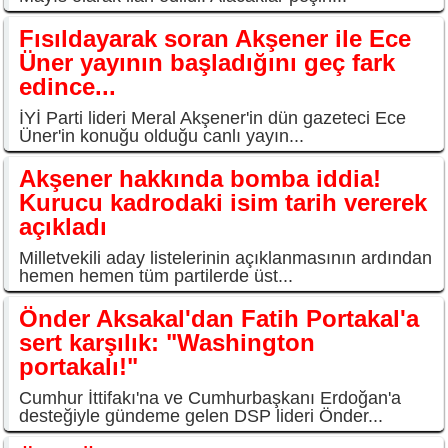
Fısıldayarak soran Akşener ile Ece
Üner yayının başladığını geç fark
edince...
İYİ Parti lideri Meral Akşener'in dün gazeteci Ece
Üner'in konuğu olduğu canlı yayın...
Akşener hakkında bomba iddia!
Kurucu kadrodaki isim tarih vererek
açıkladı
Milletvekili aday listelerinin açıklanmasının ardından
hemen hemen tüm partilerde üst...
Önder Aksakal'dan Fatih Portakal'a
sert karşılık: "Washington
portakalı!"
Cumhur İttifakı'na ve Cumhurbaşkanı Erdoğan'a
desteğiyle gündeme gelen DSP lideri Önder...