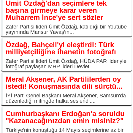
Ümit Özdağ'dan seçimlere tek
başına girmeye karar veren
Muharrem İnce'ye sert sözler
Zafer Partisi lideri Ümit Özdağ, katıldığı bir Youtube
yayınında Mansur Yavaş'ın...
Özdağ, Bahçeli'yi eleştirdi: Türk
milliyetçiliğine ihanetin fotoğrafı
Zafer Partisi lideri Ümit Özdağ, HÜDA PAR lideriyle
fotoğraf paylaşan MHP lideri Devlet...
Meral Akşener, AK Partililerden oy
istedi! Konuşmasında dili sürçtü...
İYİ Parti Genel Başkanı Meral Akşener, Samsun'da
düzenlediği mitingde halka seslendi....
Cumhurbaşkanı Erdoğan'a soruldu
"Kazanacağınızdan emin misiniz?"
Türkiye'nin konuştuğu 14 Mayıs seçimlerine az bir