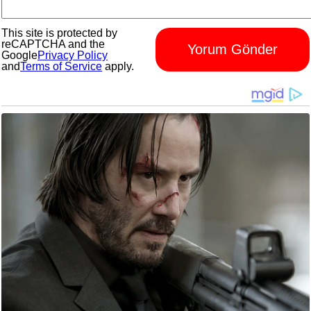
This site is protected by
reCAPTCHA and the
Yorum Gönder
Google
Privacy Policy
and
Terms of Service
apply.