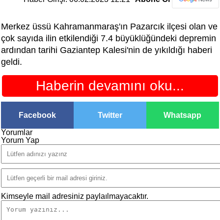
Merkez üssü Kahramanmaraş'ın Pazarcık ilçesi olan ve
çok sayıda ilin etkilendiği 7.4 büyüklüğündeki depremin
ardından tarihi Gaziantep Kalesi'nin de yıkıldığı haberi
geldi.
Haberin devamını oku...
Facebook
Twitter
Whatsapp
Yorumlar
Yorum Yap
Kimseyle mail adresiniz paylaılmayacaktır.