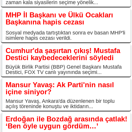
zaman kala siyasilerin seçime yönelik...
MHP İl Başkanı ve Ülkü Ocakları
Başkanına hapis cezası
Sosyal medyada tartıştıktan sonra ev basan MHP'li
isimlere hapis cezası verildi.
Cumhur'da şaşırtan çıkış! Mustafa
Destici kaybedeceklerini söyledi
Büyük Birlik Partisi (BBP) Genel Başkanı Mustafa
Destici, FOX TV canlı yayınında seçimi...
Mansur Yavaş: Ak Parti'nin nasıl
içine siniyor?
Mansur Yavaş, Ankara'da düzenlenen bir toplu
açılış töreninde konuştu ve iktidarın...
Erdoğan ile Bozdağ arasında çatlak!
‘Ben öyle uygun gördüm…’