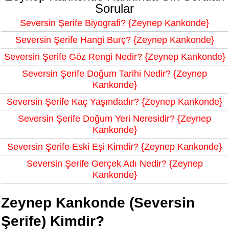
Sorular
Seversin Şerife Biyografi? {Zeynep Kankonde}
Seversin Şerife Hangi Burç? {Zeynep Kankonde}
Seversin Şerife Göz Rengi Nedir? {Zeynep Kankonde}
Seversin Şerife Doğum Tarihi Nedir? {Zeynep
Kankonde}
Seversin Şerife Kaç Yaşındadır? {Zeynep Kankonde}
Seversin Şerife Doğum Yeri Neresidir? {Zeynep
Kankonde}
Seversin Şerife Eski Eşi Kimdir? {Zeynep Kankonde}
Seversin Şerife Gerçek Adı Nedir? {Zeynep
Kankonde}
Zeynep Kankonde (Seversin
Şerife) Kimdir?