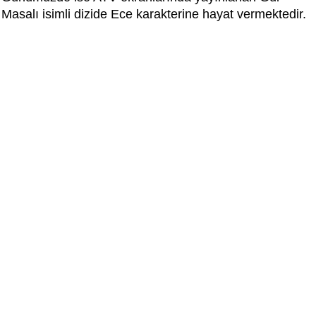
Masalı isimli dizide Ece karakterine hayat vermektedir.