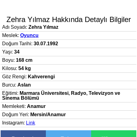
Zehra Yılmaz Hakkında Detaylı Bilgiler
Adı Soyadı:
Zehra Yılmaz
Meslek:
Oyuncu
Doğum Tarihi:
30.07.1992
Yaşı:
34
Boyu:
168 cm
Kilosu:
54 kg
Göz Rengi:
Kahverengi
Burcu:
Aslan
Eğitimi:
Marmara Üniversitesi, Radyo, Televizyon ve
Sinema Bölümü
Memleketi:
Anamur
Doğum Yeri:
Mersin/Anamur
Instagram:
Link