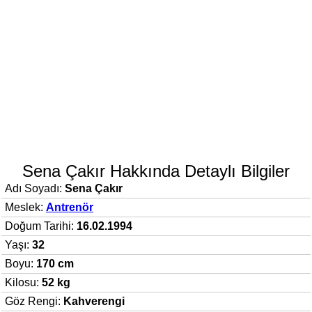
Sena Çakır Hakkında Detaylı Bilgiler
Adı Soyadı:
Sena Çakır
Meslek:
Antrenör
Doğum Tarihi:
16.02.1994
Yaşı:
32
Boyu:
170 cm
Kilosu:
52 kg
Göz Rengi:
Kahverengi