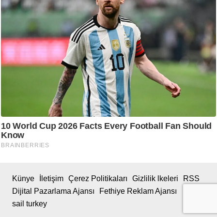
Künye
İletişim
Çerez Politikaları
Gizlilik lkeleri
RSS
Dijital Pazarlama Ajansı
Fethiye Reklam Ajansı
sail turkey