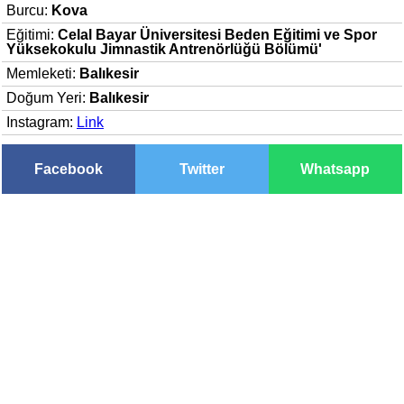
Burcu:
Kova
Eğitimi:
Celal Bayar Üniversitesi Beden Eğitimi ve Spor
Yüksekokulu Jimnastik Antrenörlüğü Bölümü'
Memleketi:
Balıkesir
Doğum Yeri:
Balıkesir
Instagram:
Link
Facebook
Twitter
Whatsapp