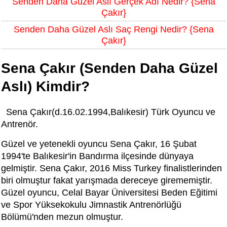
Senden Daha Güzel Aslı Gerçek Adı Nedir? {Sena
Çakır}
Senden Daha Güzel Aslı Saç Rengi Nedir? {Sena
Çakır}
Sena Çakır (Senden Daha Güzel
Aslı) Kimdir?
Sena Çakır(d.16.02.1994,Balıkesir) Türk Oyuncu ve
Antrenör.
Güzel ve yetenekli oyuncu Sena Çakır, 16 Şubat
1994'te Balıkesir'in Bandırma ilçesinde dünyaya
gelmiştir. Sena Çakır, 2016 Miss Turkey finalistlerinden
biri olmuştur fakat yarışmada dereceye girememiştir.
Güzel oyuncu, Celal Bayar Üniversitesi Beden Eğitimi
ve Spor Yüksekokulu Jimnastik Antrenörlüğü
Bölümü'nden mezun olmuştur.