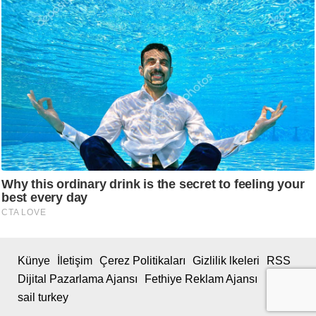
Künye
İletişim
Çerez Politikaları
Gizlilik lkeleri
RSS
Dijital Pazarlama Ajansı
Fethiye Reklam Ajansı
sail turkey