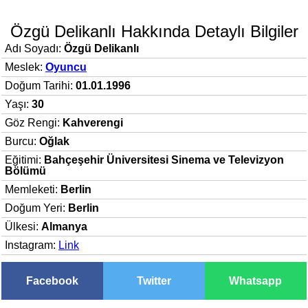
Özgü Delikanlı Hakkında Detaylı Bilgiler
Adı Soyadı:
Özgü Delikanlı
Meslek:
Oyuncu
Doğum Tarihi:
01.01.1996
Yaşı:
30
Göz Rengi:
Kahverengi
Burcu:
Oğlak
Eğitimi:
Bahçeşehir Üniversitesi Sinema ve Televizyon
Bölümü
Memleketi:
Berlin
Doğum Yeri:
Berlin
Ülkesi:
Almanya
Instagram:
Link
Facebook
Twitter
Whatsapp