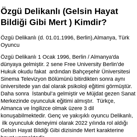
Özgü Delikanlı (Gelsin Hayat
Bildiği Gibi Mert ) Kimdir?
Özgü Delikanlı (d. 01.01.1996, Berlin),Almanya, Türk
Oyuncu
Özgü Delikanlı 1 Ocak 1996, Berlin / Almanya'da
dünyaya gelmiştir. 2 sene Free University Berlin’de
Hukuk okudu fakat ardından Bahçeşehir Üniversitesi
Sinema Televizyon Bölümünü bitirdikten sonra aynı
üniversitede yan dal olarak psikoloji eğitimi görmüştür.
Daha sonra İstanbul’a gelmiştir ve Müjdat gezen Sanat
Merkezinde oyunculuk eğitimi almıştır. Türkçe,
Almanca ve İngilizce olmak üzere 3 dil
konuşabilmektedir. Genç ve yakışıklı oyuncu Delikanlı
,
ilk oyunculuk deneyimi olarak 2022 yılında rol aldığı
Gelsin Hayat Bildiği Gibi dizisinde Mert karakterine