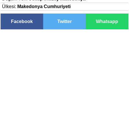
Ülkesi:
Makedonya Cumhuriyeti
Facebook
Twitter
Whatsapp