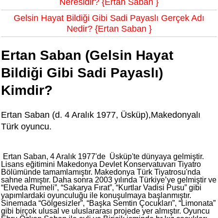
Neresidir? {Ertan Saban }
Gelsin Hayat Bildiği Gibi Sadi Payaslı Gerçek Adı
Nedir? {Ertan Saban }
Ertan Saban (Gelsin Hayat
Bildiği Gibi Sadi Payaslı)
Kimdir?
Ertan Saban (d. 4 Aralık 1977, Üsküp),Makedonyalı
Türk oyuncu.
Ertan Saban, 4 Aralık 1977'de Üsküp'te dünyaya gelmiştir.
Lisans eğitimini Makedonya Devlet Konservatuvarı Tiyatro
Bölümünde tamamlamıştır. Makedonya Türk Tiyatrosu'nda
sahne almıştır. Daha sonra 2003 yılında Türkiye’ye gelmiştir ve
“Elveda Rumeli”, “Sakarya Fırat”, “Kurtlar Vadisi Pusu” gibi
yapımlardaki oyunculuğu ile konuşulmaya başlanmıştır.
Sinemada “Gölgesizler”, “Başka Semtin Çocukları”, “Limonata”
gibi birçok ulusal ve uluslararası projede yer almıştır. Oyuncu