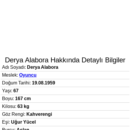
Derya Alabora Hakkında Detaylı Bilgiler
Adı Soyadı:
Derya Alabora
Meslek:
Oyuncu
Doğum Tarihi:
19.08.1959
Yaşı:
67
Boyu:
167 cm
Kilosu:
63 kg
Göz Rengi:
Kahverengi
Eşi:
Uğur Yücel
Burcu:
Aslan