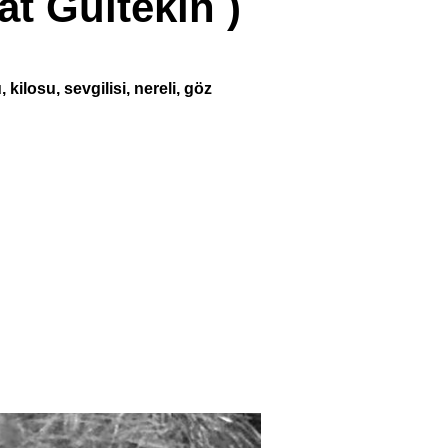
at Gültekin )
 kilosu, sevgilisi, nereli, göz