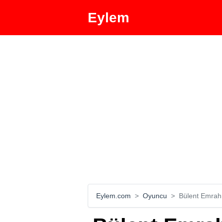
Eylem
Eylem.com
Oyuncu
Bülent Emrah