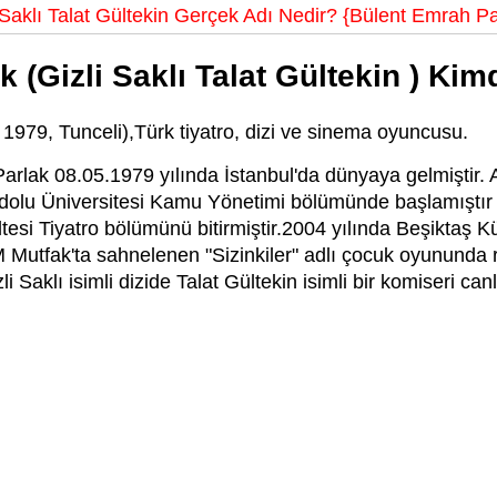
 Saklı Talat Gültekin Gerçek Adı Nedir? {Bülent Emrah Pa
 (Gizli Saklı Talat Gültekin ) Kim
1979, Tunceli),Türk tiyatro, dizi ve sinema oyuncusu.
rlak 08.05.1979 yılında İstanbul'da dünyaya gelmiştir. 
dolu Üniversitesi Kamu Yönetimi bölümünde başlamıştır f
tesi Tiyatro bölümünü bitirmiştir.2004 yılında Beşiktaş K
 Mutfak'ta sahnelenen "Sizinkiler" adlı çocuk oyununda ro
Saklı isimli dizide Talat Gültekin isimli bir komiseri can