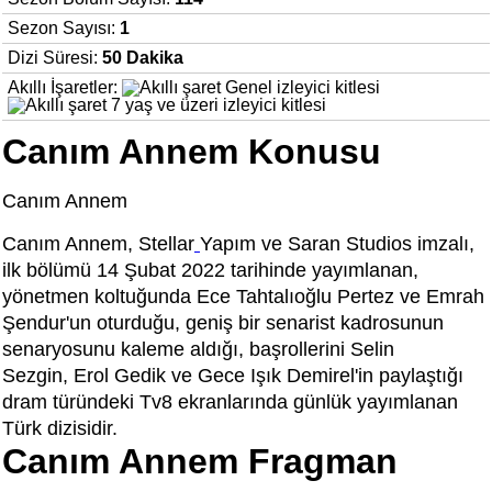
Sezon Sayısı:
1
Dizi Süresi:
50 Dakika
Akıllı İşaretler:
Canım Annem Konusu
Canım Annem
Canım Annem, Stellar
Yapım ve Saran Studios imzalı,
ilk bölümü 14 Şubat 2022 tarihinde yayımlanan,
yönetmen koltuğunda Ece Tahtalıoğlu Pertez ve Emrah
Şendur'un oturduğu, geniş bir senarist kadrosunun
senaryosunu kaleme aldığı, başrollerini Selin
Sezgin, Erol Gedik ve Gece Işık Demirel'in paylaştığı
dram türündeki Tv8 ekranlarında günlük yayımlanan
Türk dizisidir.
Canım Annem Fragman